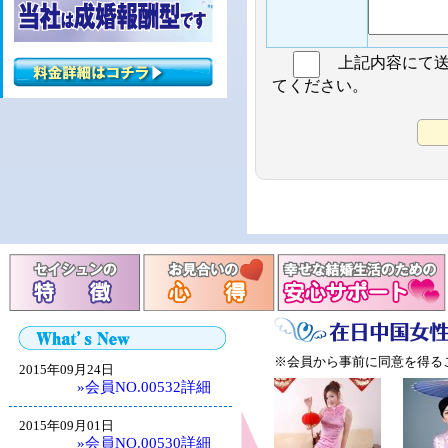
上記内容にて
てください。
※会員から事前に同意を得る
2015年09月24日
»会員NO.00532詳細
2015年09月01日
»会員NO.00530詳細