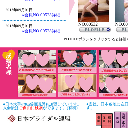
2015年09月01日
»会員NO.00528詳細
NO.00532
NO.00
2015年09月01日
»会員NO.00528詳細
PLOFILEボタンをクリックす
●日本大手の結婚相談所も加盟しています。
●当社、日本各地に在
入会後は
ご自由に検索
ができます。(有料)
す。