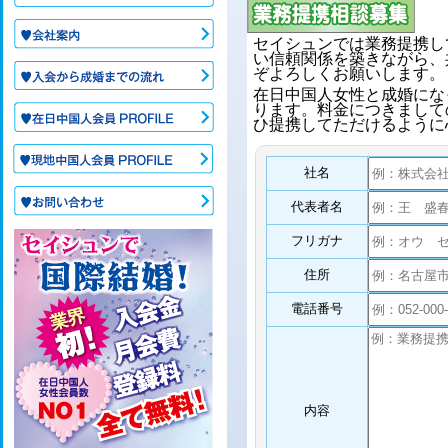
セイシュンでは業務提携し
い信頼関係を築きながら、
ぞよろしくお願いします。
在日中国人女性と成婚にな
ります。料金につきまして
ひ提携してただけるように
社名
代表者名
フリガナ
住所
電話番号
内容