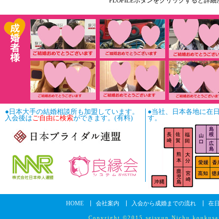
PLOFILEボタンをクリックす
●日本大手の結婚相談所も加盟しています。
●当社、日本各地に在
入会後は
ご自由に検索
ができます。(有料)
す。
HOME
会社案内
入会から成婚までの流れ
在日
Copyright ©2015 seisyun Nichu koukusa